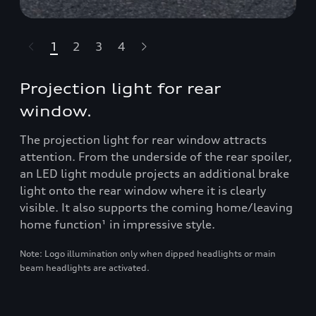
1
2
3
4
t-highlights.skipLinkText__
Projection light for rear
window.
The projection light for rear window attracts
attention. From the underside of the rear spoiler,
an LED light module projects an additional brake
light onto the rear window where it is clearly
visible. It also supports the coming home/leaving
home function¹ in impressive style.
Note: Logo illumination only when dipped headlights or main
beam headlights are activated.