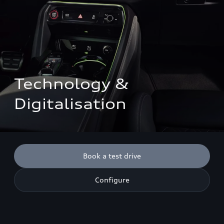
Technology & 
Digitalisation
Book a test drive
Configure