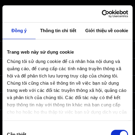
Audi
Đồng ý
Thông tin chi tiết
Giới thiệu về cookie
Back to top
Select dealer
All Models
Trang web này sử dụng cookie
Chúng tôi sử dụng cookie để cá nhân hóa nội dung và
Aftersales & Servicing
quảng cáo, để cung cấp các tính năng truyền thông xã
All Models
hội và để phân tích lưu lượng truy cập của chúng tôi.
Electric
Chúng tôi cũng chia sẻ thông tin về việc bạn sử dụng
News & Events
Audi Service Centre
trang web với các đối tác truyền thông xã hội, quảng cáo
Sedan
và phân tích của chúng tôi. Các đối tác này có thể kết
Service And Maintenance
Contact Us
2026
hợp thông tin này với thông tin khác mà bạn cung cấp
SUV
Recall Campaign Lookup
cho họ hoặc họ thu thập từ việc bạn sử dụng dịch vụ của
2025
Coupé
họ.
Dealership Information
Book Your Service
Lựa
Sportback
Career with Audi
Cần thiết
Audi Mobile Service Schedule 2026