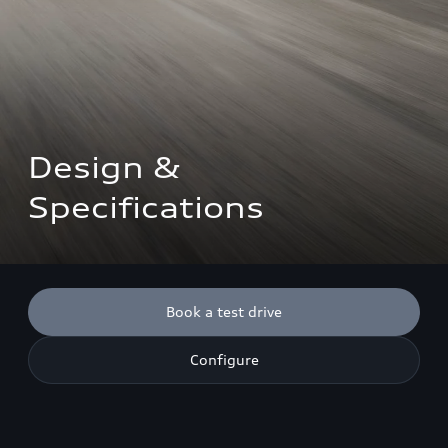
Design & 
Specifications
Book a test drive
Configure