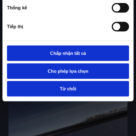
Thống kê
Tiếp thị
Chấp nhận tất cả
Cho phép lựa chọn
Từ chối