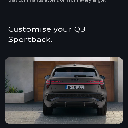
that commands attention from every angle.
Customise your Q3
Sportback.