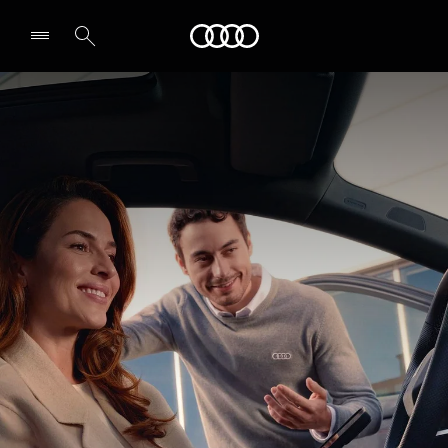
Audi
Select dealer