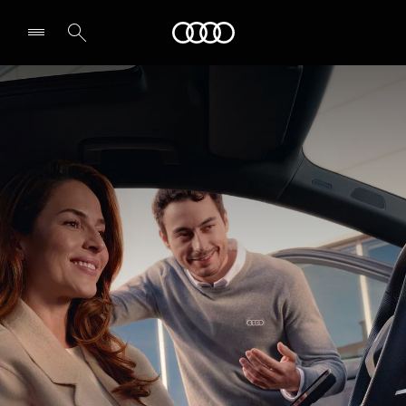
Audi
Select dealer