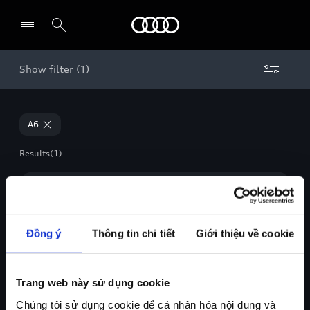
Audi
Show filter (1)
Select dealer
A6
Results
(1)
Petrol
Đồng ý
Thông tin chi tiết
Giới thiệu về cookie
Trang web này sử dụng cookie
Chúng tôi sử dụng cookie để cá nhân hóa nội dung và