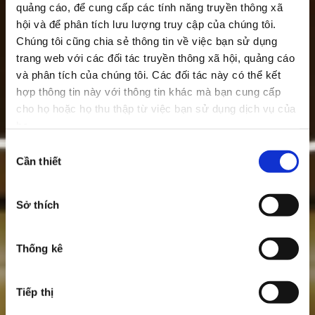
quảng cáo, để cung cấp các tính năng truyền thông xã
hội và để phân tích lưu lượng truy cập của chúng tôi.
Chúng tôi cũng chia sẻ thông tin về việc bạn sử dụng
trang web với các đối tác truyền thông xã hội, quảng cáo
và phân tích của chúng tôi. Các đối tác này có thể kết
hợp thông tin này với thông tin khác mà bạn cung cấp
cho họ hoặc họ thu thập từ việc bạn sử dụng dịch vụ của
họ.
Lựa
Cần thiết
chọn
chấp
thuận
Sở thích
Thống kê
Tiếp thị