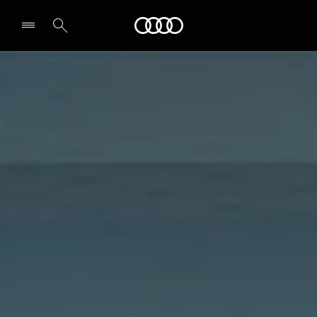
Audi
Select dealer