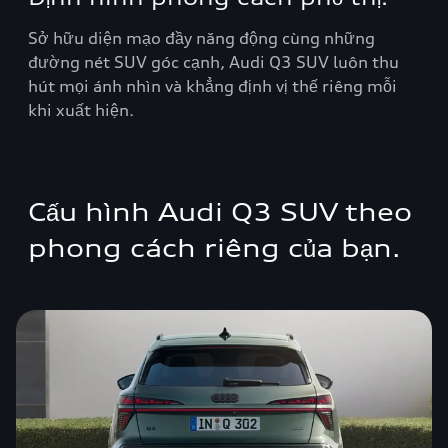
Sở hữu diện mạo đầy năng động cùng những
đường nét SUV góc cạnh, Audi Q3 SUV luôn thu
hút mọi ánh nhìn và khẳng định vị thế riêng mỗi
khi xuất hiện.
Cấu hình Audi Q3 SUV theo
phong cách riêng của bạn.