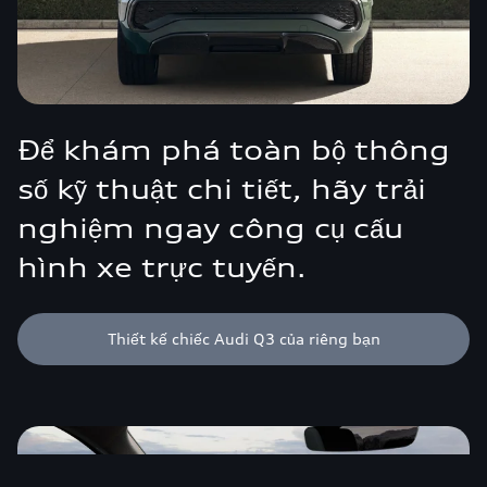
Để khám phá toàn bộ thông
số kỹ thuật chi tiết, hãy trải
nghiệm ngay công cụ cấu
hình xe trực tuyến.
Thiết kế chiếc Audi Q3 của riêng bạn