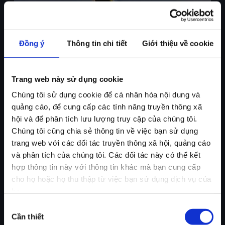
Đồng ý
Thông tin chi tiết
Giới thiệu về cookie
Trang web này sử dụng cookie
Chúng tôi sử dụng cookie để cá nhân hóa nội dung và
quảng cáo, để cung cấp các tính năng truyền thông xã
hội và để phân tích lưu lượng truy cập của chúng tôi.
Chúng tôi cũng chia sẻ thông tin về việc bạn sử dụng
trang web với các đối tác truyền thông xã hội, quảng cáo
và phân tích của chúng tôi. Các đối tác này có thể kết
hợp thông tin này với thông tin khác mà bạn cung cấp
cho họ hoặc họ thu thập từ việc bạn sử dụng dịch vụ của
họ.
Lựa
Cần thiết
chọn