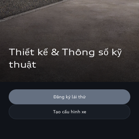
Thiết kế & Thông số kỹ 
thuật
Đăng ký lái thử
Tạo cấu hình xe