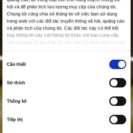
hội và để phân tích lưu lượng truy cập của chúng tôi.
Chúng tôi cũng chia sẻ thông tin về việc bạn sử dụng
trang web với các đối tác truyền thông xã hội, quảng cáo
và phân tích của chúng tôi. Các đối tác này có thể kết
hợp thông tin này với thông tin khác mà bạn cung cấp
cho họ hoặc họ thu thập từ việc bạn sử dụng dịch vụ của
họ.
Lựa
Cần thiết
chọn
chấp
thuận
Sở thích
Thống kê
Tiếp thị