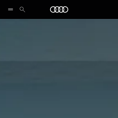
Audi
Chọn đại lý