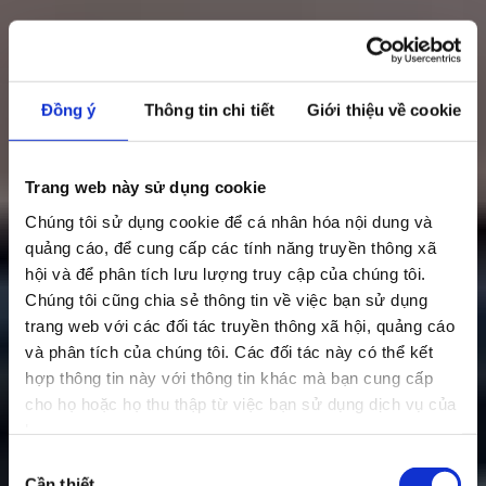
Đồng ý
Thông tin chi tiết
Giới thiệu về cookie
Trang web này sử dụng cookie
Chúng tôi sử dụng cookie để cá nhân hóa nội dung và
quảng cáo, để cung cấp các tính năng truyền thông xã
hội và để phân tích lưu lượng truy cập của chúng tôi.
Chúng tôi cũng chia sẻ thông tin về việc bạn sử dụng
trang web với các đối tác truyền thông xã hội, quảng cáo
và phân tích của chúng tôi. Các đối tác này có thể kết
hợp thông tin này với thông tin khác mà bạn cung cấp
cho họ hoặc họ thu thập từ việc bạn sử dụng dịch vụ của
họ.
Lựa
Cần thiết