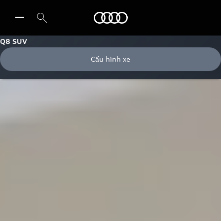
Audi
Q8 SUV
Cấu hình xe
Chọn đại lý