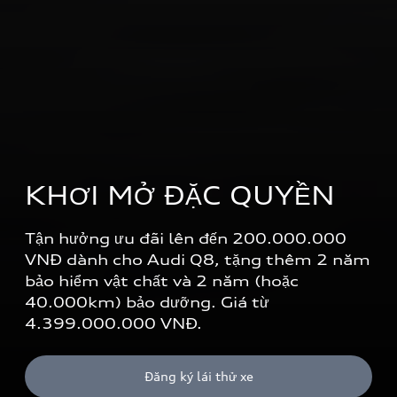
KHƠI MỞ ĐẶC QUYỀN
Tận hưởng ưu đãi lên đến 200.000.000 
VNĐ dành cho Audi Q8, tặng thêm 2 năm 
bảo hiểm vật chất và 2 năm (hoặc 
40.000km) bảo dưỡng. Giá từ 
4.399.000.000 VNĐ.
Đăng ký lái thử xe