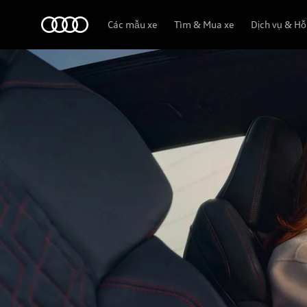
Audi
Các mẫu xe
Tìm & Mua xe
Dịch vụ & Hỗ