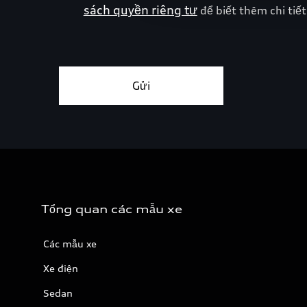
Tổng quan các mẫu xe
Các mẫu xe
Xe điện
Sedan