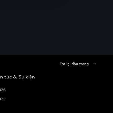
Trở lại đầu trang
in tức & Sự kiện
026
025