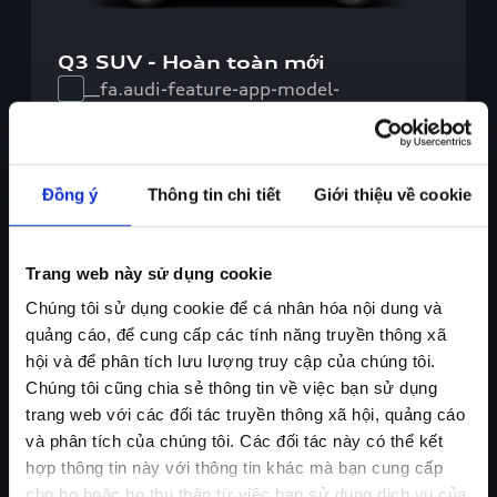
Q3 SUV - Hoàn toàn mới
__fa.audi-feature-app-model-
selector.compare.checkboxLabel__
Khám phá ngay
Đồng ý
Thông tin chi tiết
Giới thiệu về cookie
Xe mới có sẵn (8) xe
Trang web này sử dụng cookie
Chúng tôi sử dụng cookie để cá nhân hóa nội dung và
quảng cáo, để cung cấp các tính năng truyền thông xã
hội và để phân tích lưu lượng truy cập của chúng tôi.
Chúng tôi cũng chia sẻ thông tin về việc bạn sử dụng
Xe xăng
trang web với các đối tác truyền thông xã hội, quảng cáo
và phân tích của chúng tôi. Các đối tác này có thể kết
hợp thông tin này với thông tin khác mà bạn cung cấp
cho họ hoặc họ thu thập từ việc bạn sử dụng dịch vụ của