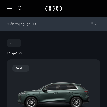
Audi
Hiển thị bộ lọc (1)
Chọn đại lý
Q3
Kết quả
(2)
Xe xăng