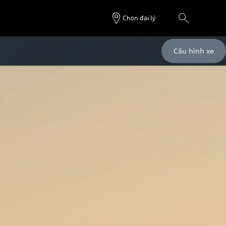
Chọn đại lý
Cấu hình xe