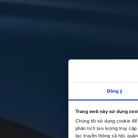
Đồng ý
Trang web này sử dụng coo
Chúng tôi sử dụng cookie để 
phân tích lưu lượng truy cập
tác truyền thông xã hội, quản