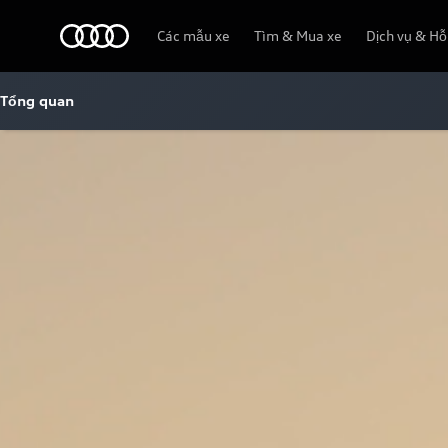
Audi
Các mẫu xe
Tìm & Mua xe
Dịch vụ & Hỗ
Tổng quan