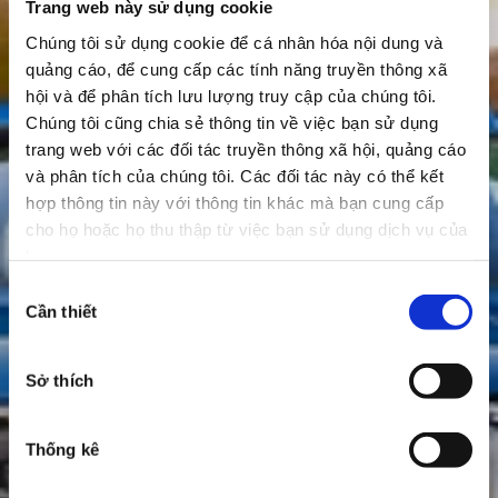
Trang web này sử dụng cookie
Chúng tôi sử dụng cookie để cá nhân hóa nội dung và
quảng cáo, để cung cấp các tính năng truyền thông xã
hội và để phân tích lưu lượng truy cập của chúng tôi.
Chúng tôi cũng chia sẻ thông tin về việc bạn sử dụng
trang web với các đối tác truyền thông xã hội, quảng cáo
và phân tích của chúng tôi. Các đối tác này có thể kết
hợp thông tin này với thông tin khác mà bạn cung cấp
cho họ hoặc họ thu thập từ việc bạn sử dụng dịch vụ của
họ.
Lựa
Cần thiết
chọn
chấp
thuận
Sở thích
Thống kê