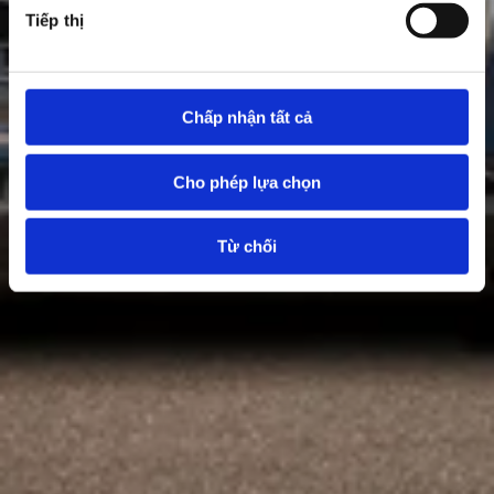
Tiếp thị
Chấp nhận tất cả
Cho phép lựa chọn
Từ chối