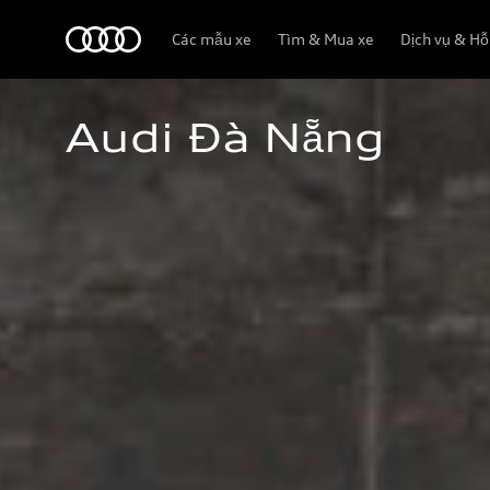
Audi
Các mẫu xe
Tìm & Mua xe
Dịch vụ & Hỗ
Audi Đà Nẵng